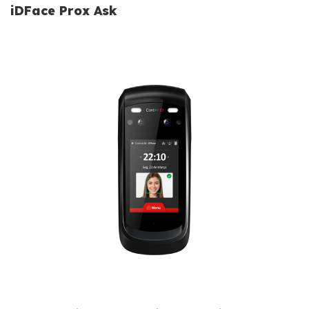
iDFace Prox Ask