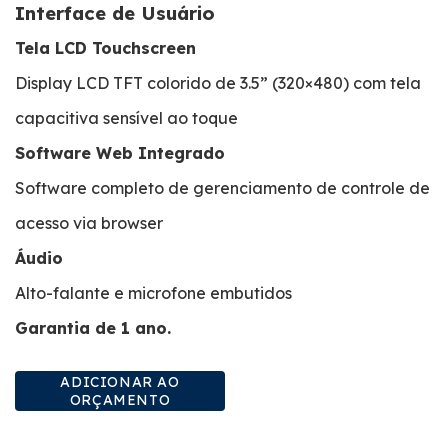
Interface de Usuário
Tela LCD Touchscreen
Display LCD TFT colorido de 3.5” (320×480) com tela
capacitiva sensível ao toque
Software Web Integrado
Software completo de gerenciamento de controle de
acesso via browser
Áudio
Alto-falante e microfone embutidos
Garantia de 1 ano.
ADICIONAR AO
ORÇAMENTO