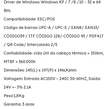
Driver de Windows: Windows XP / 7 /8 /10 – 32 e 64
Bits
Compatibilidade: ESC/POS
Código de barras: UPC-A / UPC-E / EAN8/ EAN13/
CÓDIGO39 / ITF CÓDIGO 128/ CÓDIGO 93 / PDF417
/ QR Code/ Intercalado 2/5
Confiabilidade: vida útil da cabeça térmica = 150km,
MTBF = 360.000h
Dimensões: 145(L) x 197(P) x 146(A)mm
Voltagem: Entrada AC100V – 240C 50-60HZ, Saída:
24V +- 5% 2.1A
Peso:1,8Kg
Garantia: 3 anos