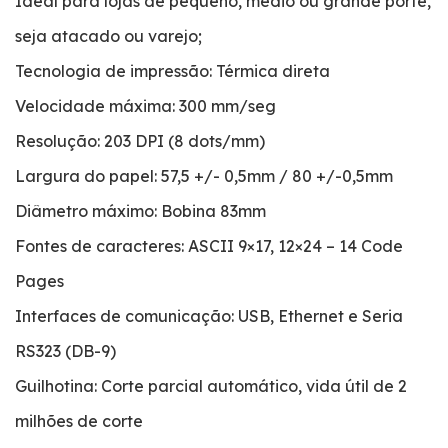
Ideal para lojas de pequeno, médio ou grande porte,
seja atacado ou varejo;
Tecnologia de impressão: Térmica direta
Velocidade máxima: 300 mm/seg
Resolução: 203 DPI (8 dots/mm)
Largura do papel: 57,5 +/- 0,5mm / 80 +/-0,5mm
Diâmetro máximo: Bobina 83mm
Fontes de caracteres: ASCII 9×17, 12×24 – 14 Code
Pages
Interfaces de comunicação: USB, Ethernet e Seria
RS323 (DB-9)
Guilhotina: Corte parcial automático, vida útil de 2
milhões de corte