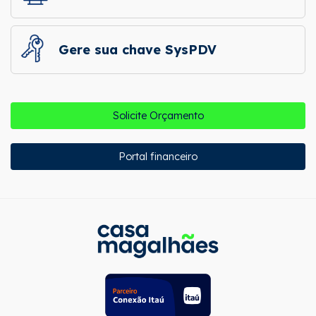
Gere sua chave SysPDV
Solicite Orçamento
Portal financeiro