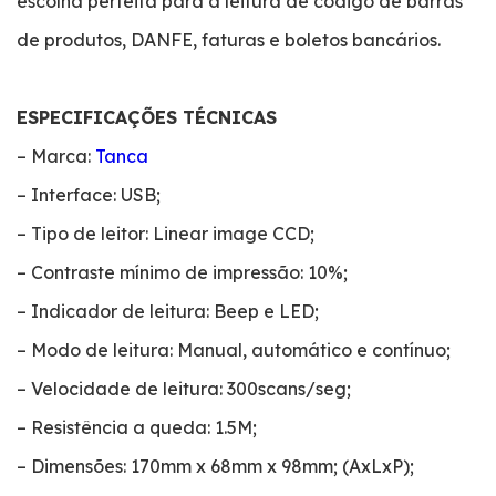
escolha perfeita para a leitura de código de barras
de produtos, DANFE, faturas e boletos bancários.
ESPECIFICAÇÕES TÉCNICAS
– Marca:
Tanca
– Interface: USB;
– Tipo de leitor: Linear image CCD;
– Contraste mínimo de impressão: 10%;
– Indicador de leitura: Beep e LED;
– Modo de leitura: Manual, automático e contínuo;
– Velocidade de leitura: 300scans/seg;
– Resistência a queda: 1.5M;
– Dimensões: 170mm x 68mm x 98mm; (AxLxP);