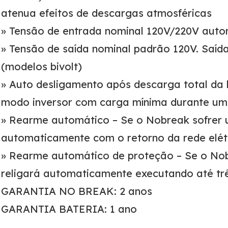
atenua efeitos de descargas atmosféricas
» Tensão de entrada nominal 120V/220V autom
» Tensão de saída nominal padrão 120V. Saíd
(modelos bivolt)
» Auto desligamento após descarga total da
modo inversor com carga mínima durante um
» Rearme automático – Se o Nobreak sofrer 
automaticamente com o retorno da rede elétr
» Rearme automático de proteção – Se o No
religará automaticamente executando até trê
GARANTIA NO BREAK: 2 anos
GARANTIA BATERIA: 1 ano