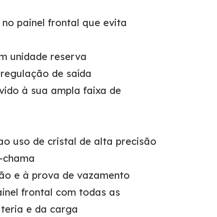
no painel frontal que evita
om unidade reserva
regulação de saída
vido à sua ampla faixa de
ao uso de cristal de alta precisão
i-chama
ção e à prova de vazamento
ainel frontal com todas as
ateria e da carga