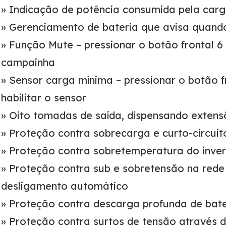
» Indicação de potência consumida pela car
» Gerenciamento de bateria que avisa quando
» Função Mute – pressionar o botão frontal 6 v
campainha
» Sensor carga mínima – pressionar o botão fr
habilitar o sensor
» Oito tomadas de saída, dispensando extens
» Proteção contra sobrecarga e curto-circuit
» Proteção contra sobretemperatura do inver
» Proteção contra sub e sobretensão na rede 
desligamento automático
» Proteção contra descarga profunda de bate
» Proteção contra surtos de tensão através d