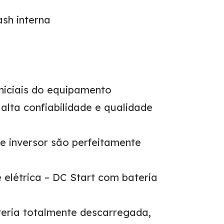
sh interna
iniciais do equipamento
lta confiabilidade e qualidade
 e inversor são perfeitamente
 elétrica – DC Start com bateria
eria totalmente descarregada,