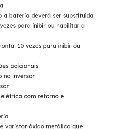
ga
 a bateria deverá ser substituída
ezes para inibir ou habilitar a
ontal 10 vezes para inibir ou
ões adicionais
o no inversor
sor
elétrica com retorno e
ria
e varistor óxido metálico que