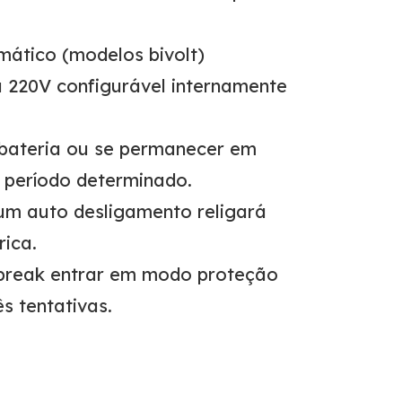
ático (modelos bivolt)
a 220V configurável internamente
 bateria ou se permanecer em
 período determinado.
um auto desligamento religará
ica.
break entrar em modo proteção
s tentativas.