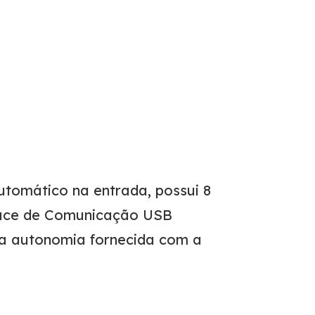
tomático na entrada, possui 8
rface de Comunicação USB
 a autonomia fornecida com a