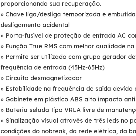
proporcionando sua recuperação.
» Chave liga/desliga temporizada e embutida 
desligamento acidental
» Porta-fusível de proteção de entrada AC c
» Função True RMS com melhor qualidade na 
» Permite ser utilizado com grupo gerador de
frequência de entrada (45Hz-65Hz)
» Circuito desmagnetizador
» Estabilidade na frequência de saída devido 
» Gabinete em plástico ABS alto impacto ant
» Bateria selada tipo VRLA livre de manuten
» Sinalização visual através de três leds no p
condições do nobreak, da rede elétrica, da b