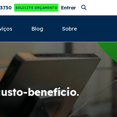
.3730
Entrar
SOLICITE ORÇAMENTO
viços
Blog
Sobre
sto-benefício.