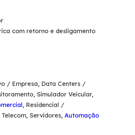
or
rica com retorno e desligamento
ivo / Empresa, Data Centers /
itoramento, Simulador Veicular,
mercial
, Residencial /
 Telecom, Servidores,
Automação