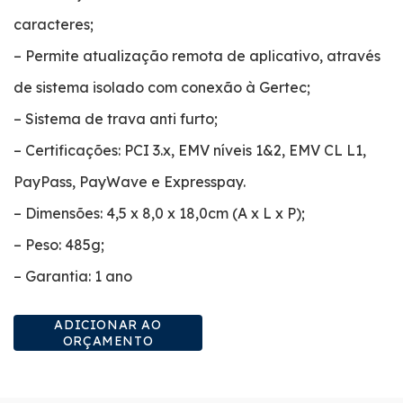
caracteres;
– Permite atualização remota de aplicativo, através
de sistema isolado com conexão à Gertec;
– Sistema de trava anti furto;
– Certificações: PCI 3.x, EMV níveis 1&2, EMV CL L1,
PayPass, PayWave e Expresspay.
– Dimensões: 4,5 x 8,0 x 18,0cm (A x L x P);
– Peso: 485g;
– Garantia: 1 ano
ADICIONAR AO
ORÇAMENTO