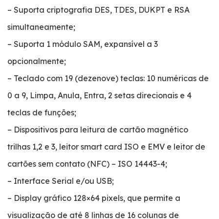
– Suporta criptografia DES, TDES, DUKPT e RSA
simultaneamente;
– Suporta 1 módulo SAM, expansível a 3
opcionalmente;
– Teclado com 19 (dezenove) teclas: 10 numéricas de
0 a 9, Limpa, Anula, Entra, 2 setas direcionais e 4
teclas de funções;
– Dispositivos para leitura de cartão magnético
trilhas 1,2 e 3, leitor smart card ISO e EMV e leitor de
cartões sem contato (NFC) – ISO 14443-4;
– Interface Serial e/ou USB;
– Display gráfico 128×64 pixels, que permite a
visualização de até 8 linhas de 16 colunas de