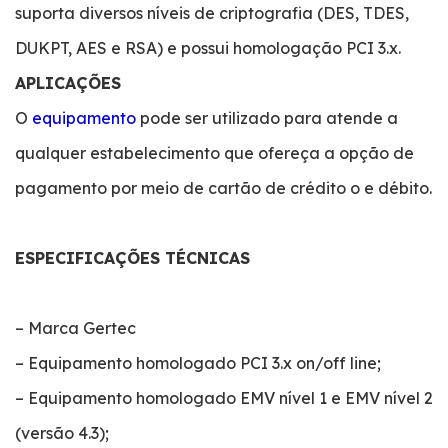
suporta diversos níveis de criptografia (DES, TDES,
DUKPT, AES e RSA) e possui homologação PCI 3.x.
APLICAÇÕES
O
equipamento
pode ser utilizado para atende a
qualquer estabelecimento que ofereça a opção de
pagamento por meio de cartão de crédito o e débito.
ESPECIFICAÇÕES TÉCNICAS
– Marca Gertec
– Equipamento homologado PCI 3.x on/off line;
– Equipamento homologado EMV nível 1 e EMV nível 2
(versão 4.3);